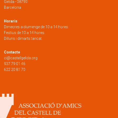
Gelida - 08790
Barcelona
Horaris
Dimecres a diumenge de 10 a 14 hores.
Festius de 10 a 14 hores.
Dilluns i dimarts tancat.
Contacte
ci@castellgelida.org
937 79 01 46
622 20 81 70